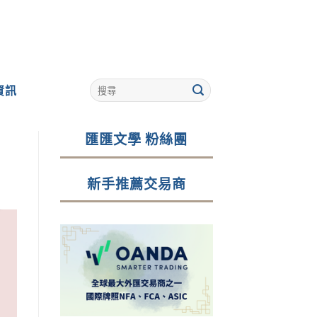
資訊
匯匯文學 粉絲團
新手推薦交易商