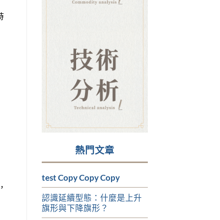
時
熱門文章
test Copy Copy Copy
，
認識延續型態：什麼是上升
旗形與下降旗形？