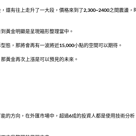
還有往上走升了一大段，價格來到了2,300~2400之間震盪，
看到黃金明顯是呈現箱形整理當中。
態，那將會再有一波將近15,000小點的空間可以期待。
，那黃金再次上漲是可以預見的未來。
可能的方向，在外匯市場中，超過6成的投資人都是使用技術分析
。