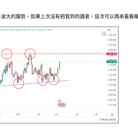
一波大的趨勢，如果上次沒有把我到的讀者，這次可以再來看看