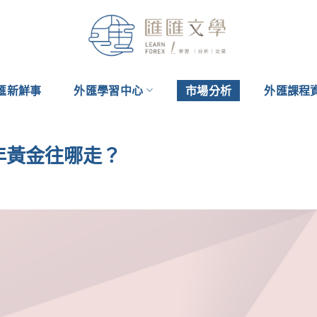
匯新鮮事
外匯學習中心
市場分析
外匯課程
半年黃金往哪走？