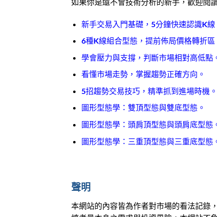
如果你是還不會技術分析的新手，歡迎閱
新手交易入門基礎，5分鐘快速認識K線
6種K線組合型態，提前佈局價格轉折區
學會壓力與支撐，判斷市場相對高低點
看懂市場走勢，掌握趨勢正確方向。
5招趨勢交易技巧，精準抓到進場時機
圖形型態學：雙頂型態與雙底型態。
圖形型態學：頭肩頂型態與頭肩底型態
圖形型態學：三重頂型態與三重底型態
聲明
本網站的內容皆為作者對市場的看法記錄