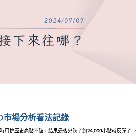
UUSD市場分析看法記錄
時用拚歷史高點不破，結果最後只跌了約24,000小點就反彈了…