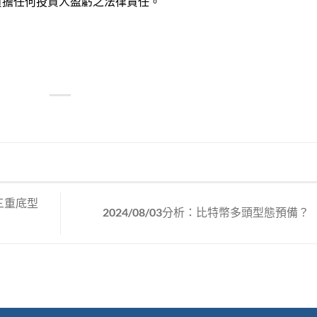
負擔任何投資人盈虧之法律責任。
三重底型
2024/08/03分析：比特幣多頭型態預備？