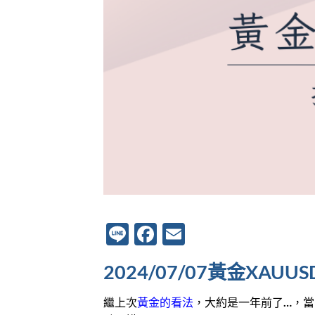
Line
Facebook
Email
2024/07/07黃金XA
繼上次
黃金的看法
，大約是一年前了…，當