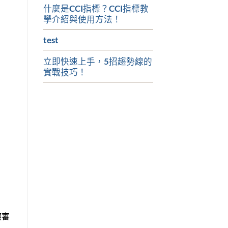
什麼是CCI指標？CCI指標教
學介紹與使用方法！
test
立即快速上手，5招趨勢線的
實戰技巧！
應審