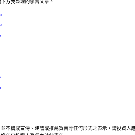
讀下方我整理的學習文章。
。
。
。
。
。
。
，並不構成宣傳、建議或推薦買賣等任何形式之表示，請投資人