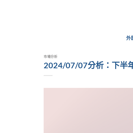
Skip
to
content
外
市場分析
2024/07/07分析：下