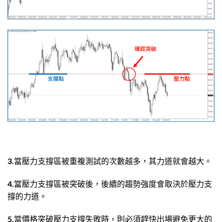
3.當壓力支撐區被重複測試的次數越多，其力道就會越大。
4.當壓力支撐區被突破後，後續的趨勢強度會取決於壓力支
撐的力道。
5.當價格突破壓力支撐失敗時，則必須趕快出場避免更大的