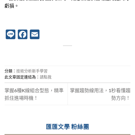
虧損。
Line
Facebook
Email
分類：
技術分析新手學習
此文章固定連結為：
請點我
掌握6種K線組合型態，精準
掌握趨勢線用法，1秒看懂趨
抓住進場時機！
勢方向！
匯匯文學 粉絲團