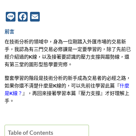
Line
Facebook
Email
前言
在技術分析的領域中，身為一位剛踏入外匯市場的交易新
手，我認為有三門交易必修課是一定要學習的，除了先前已
經介紹過的K線，以及接著要認識的壓力支撐與趨勢線，還
有第三堂的圖形型態學要完修。
整套學習的階段是技術分析的新手成為交易者的必經之路，
如果你還不清楚什麼是K線的，可以先前往學習此篇『
什麼
是K線？
』，再回來接著學習本篇『壓力支撐』才好理解上
手。
Table of Contents