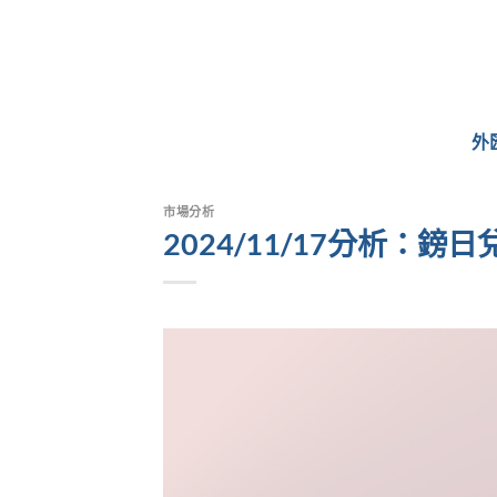
Skip
to
content
外
市場分析
2024/11/17分析：