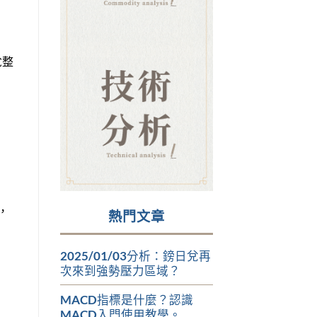
兌整
，
熱門文章
2025/01/03分析：鎊日兌再
次來到強勢壓力區域？
MACD指標是什麼？認識
MACD入門使用教學。