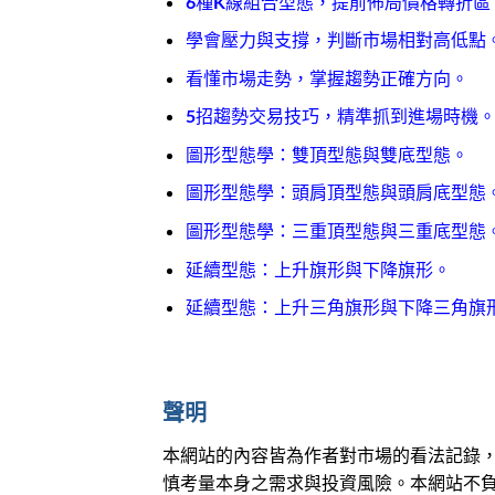
6種K線組合型態，提前佈局價格轉折區
學會壓力與支撐，判斷市場相對高低點
看懂市場走勢，掌握趨勢正確方向。
5招趨勢交易技巧，精準抓到進場時機
圖形型態學：雙頂型態與雙底型態。
圖形型態學：頭肩頂型態與頭肩底型態
圖形型態學：三重頂型態與三重底型態
延續型態：上升旗形與下降旗形。
延續型態：上升三角旗形與下降三角旗
聲明
本網站的內容皆為作者對市場的看法記錄
慎考量本身之需求與投資風險。本網站不