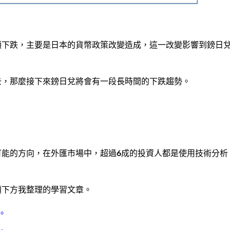
顯下跌，主要是日本的貨幣政策改變造成，這一改變影響到鎊日
去，那麼接下來鎊日兌將會有一段長時間的下跌趨勢。
可能的方向，在外匯市場中，超過6成的投資人都是使用技術分析
。
讀下方我整理的學習文章。
。