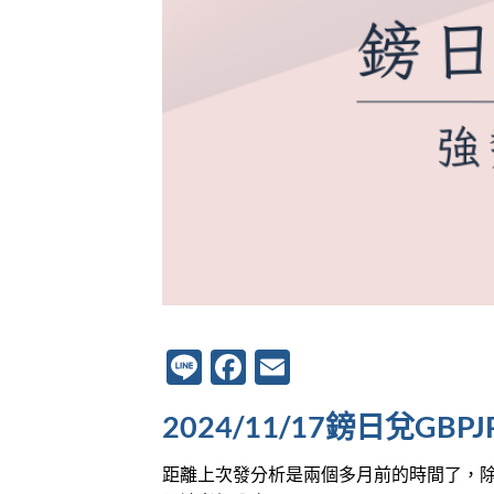
Line
Facebook
Email
2024/11/17鎊日兌G
距離上次發分析是兩個多月前的時間了，