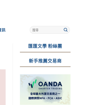
資訊
匯匯文學 粉絲團
新手推薦交易商