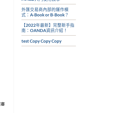
外匯交易商內部的運作模
式：A-Book or B-Book？
【2022年最新】完整新手指
南：OANDA資訊介紹！
test Copy Copy Copy
應審