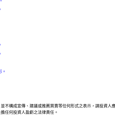
。
。
。
。
。
形。
，並不構成宣傳、建議或推薦買賣等任何形式之表示，請投資人
負擔任何投資人盈虧之法律責任。