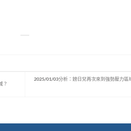
2025/01/03分析：鎊日兌再次來到強勢壓力區
區域？