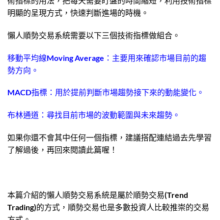
術指標的用法，把每天需要盯盤的時間縮短，利用技術指標
明顯的呈現方式，快速判斷進場的時機。
懶人順勢交易系統需要以下三個技術指標做組合。
移動平均線Moving Average：主要用來確認市場目前的趨
勢方向。
MACD指標：用於提前判斷市場趨勢接下來的動能變化。
布林通道：尋找目前市場的波動範圍與未來趨勢。
如果你還不會其中任何一個指標，建議搭配連結過去先學習
了解過後，再回來閱讀此篇喔！
本篇介紹的懶人順勢交易系統是屬於順勢交易(Trend
Trading)的方式，順勢交易也是多數投資人比較推崇的交易
方式。