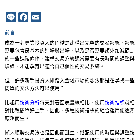
Line
Facebook
Email
前言
成為一名專業投資人的門檻是建構出完整的交易系統，系統
需要包含最基本的進場與出場，以及是否需要額外加減碼…
的一些進階條件，建構交易系統通常需要有長時間的調整與
驗證，才能孕育出適合自己個性的交易系統。
但！許多新手投資人剛踏入金融市場的想法都是在尋找一些
簡單的交法方法可以使用？
比起用
技術分析
每天對著圖表畫線相比，使用
技術指標
就相
對比較簡單好上手，因此，多種技術指標的組合運用便逐漸
應運而生。
懶人順勢交易法也是因此而誕生，搭配使用的時區與調整技