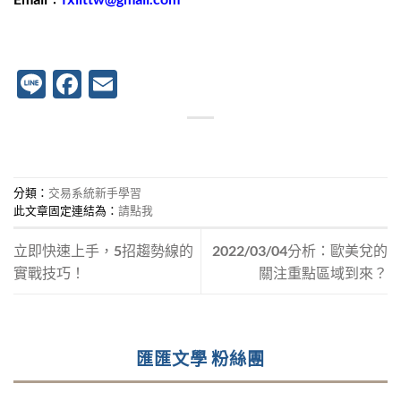
Line
Facebook
Email
分類：
交易系統新手學習
此文章固定連結為：
請點我
立即快速上手，5招趨勢線的
2022/03/04分析：歐美兌的
實戰技巧！
關注重點區域到來？
匯匯文學 粉絲團