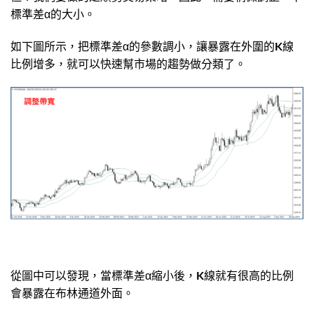
標準差α的大小。
如下圖所示，把標準差α的參數調小，讓暴露在外圍的K線
比例增多，就可以快速幫市場的趨勢做分類了。
從圖中可以發現，當標準差α縮小後，K線就有很高的比例
會暴露在布林通道外面。