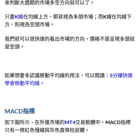
來判斷大週期的市場多空方向就可以了。
只要
K線
在均線上方，那就視為多頭市場；而K線在均線下
方，則視為空頭市場。
我們就可以很快速的看出市場的方向，價格不是呈現多頭就
是空頭。
如果想要多認識移動平均線的用法，可以閱讀：
5分鐘快速
學會移動平均線。
MACD指標
如下圖所示，在外匯市場的
MT4
交易軟體中，MACD指標
只有一條紅色慢線與灰色直條柱狀體。