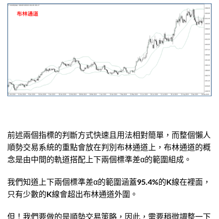
前述兩個指標的判斷方式快速且用法相對簡單，而整個懶人
順勢交易系統的重點會放在判別布林通道上，布林通道的概
念是由中間的軌道搭配上下兩個標準差α的範圍組成。
我們知道上下兩個標準差α的範圍涵蓋95.4%的K線在裡面，
只有少數的K線會超出布林通道外圍。
但！我們要做的是順勢交易策略，因此，需要稍微調整一下