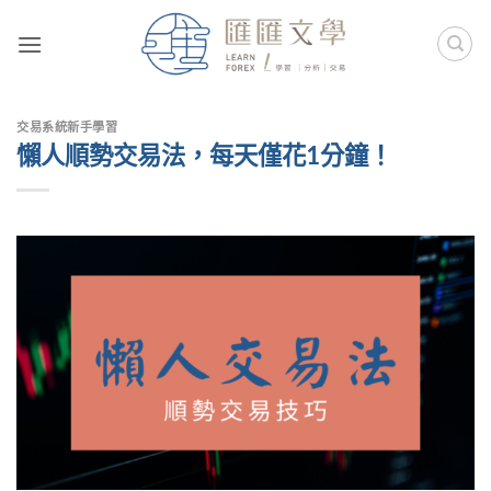
Skip
to
content
交易系統新手學習
懶人順勢交易法，每天僅花1分鐘！