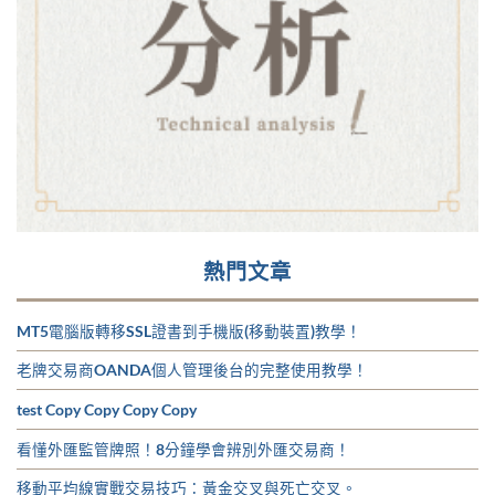
熱門文章
MT5電腦版轉移SSL證書到手機版(移動裝置)教學！
老牌交易商OANDA個人管理後台的完整使用教學！
test Copy Copy Copy Copy
看懂外匯監管牌照！8分鐘學會辨別外匯交易商！
移動平均線實戰交易技巧：黃金交叉與死亡交叉。