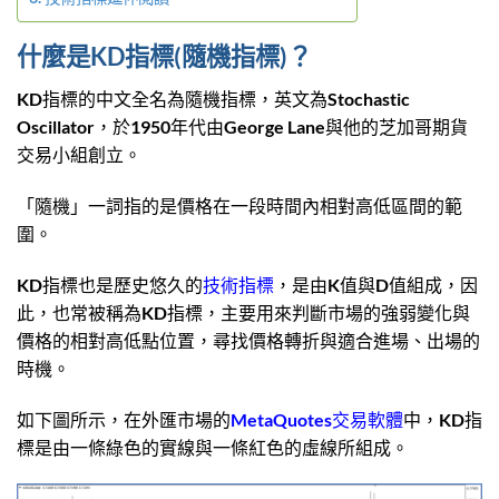
什麼是KD指標(隨機指標)？
KD指標的中文全名為隨機指標，英文為Stochastic
Oscillator，於1950年代由George Lane與他的芝加哥期貨
交易小組創立。
「隨機」一詞指的是價格在一段時間內相對高低區間的範
圍。
KD指標也是歷史悠久的
技術指標
，是由K值與D值組成，因
此，也常被稱為KD指標，主要用來判斷市場的強弱變化與
價格的相對高低點位置，尋找價格轉折與適合進場、出場的
時機。
如下圖所示，在外匯市場的
MetaQuotes交易軟體
中，KD指
標是由一條綠色的實線與一條紅色的虛線所組成。