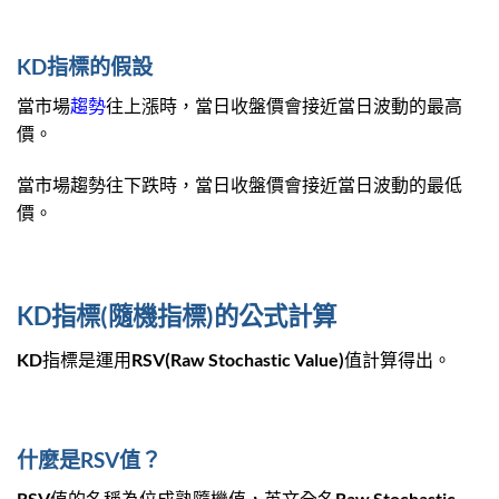
KD指標的假設
當市場
趨勢
往上漲時，當日收盤價會接近當日波動的最高
價。
當市場趨勢往下跌時，當日收盤價會接近當日波動的最低
價。
KD指標(隨機指標)的公式計算
KD指標是運用RSV(Raw Stochastic Value)值計算得出。
什麼是RSV值？
RSV值的名稱為位成熟隨機值，英文全名Raw Stochastic