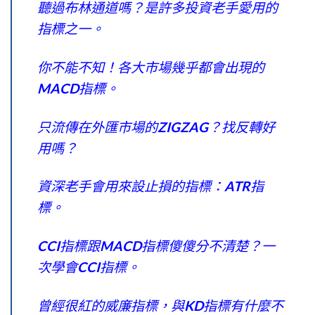
聽過布林通道嗎？是許多投資老手愛用的
指標之一。
你不能不知！各大市場幾乎都會出現的
MACD指標。
只流傳在外匯市場的ZIGZAG？找反轉好
用嗎？
資深老手會用來設止損的指標：ATR指
標。
CCI指標跟MACD指標傻傻分不清楚？一
次學會CCI指標。
曾經很紅的威廉指標，與KD指標有什麼不