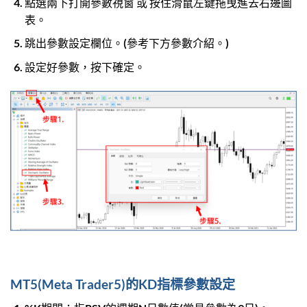
點選兩下打開參數視窗 或 按住滑鼠左鍵拖曳進去右邊圖
表。
跳出參數設定欄位。(參考下方參數介紹。)
設定好參數，按下確定。
MT5(Meta Trader5)的KD指標參數設定