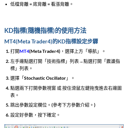
低檔背離 = 底背離 = 看漲背離。
KD指標(隨機指標)的使用方法
MT4(Meta Trader4)的KD指標設定步驟
打開
MT4
(Meta Trader4)，選擇上方「導航」。
左手邊點選打開「技術指標」列表→點選打開「震盪指
標」列表。
選擇「Stochastic Oscillator」。
點選兩下打開參數視窗 或 按住滑鼠左鍵拖曳進去右邊圖
表。
跳出參數設定欄位。(參考下方參數介紹。)
設定好參數，按下確定。