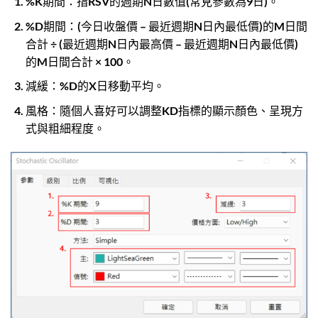
%K期間：指RSV的週期N日數值(常見參數為9日)。
%D期間：(今日收盤價 – 最近週期N日內最低價)的M日間
合計 ÷ (最近週期N日內最高價 – 最近週期N日內最低價)
的M日間合計 × 100。
減緩：%D的X日移動平均。
風格：隨個人喜好可以調整KD指標的顯示顏色、呈現方
式與粗細程度。