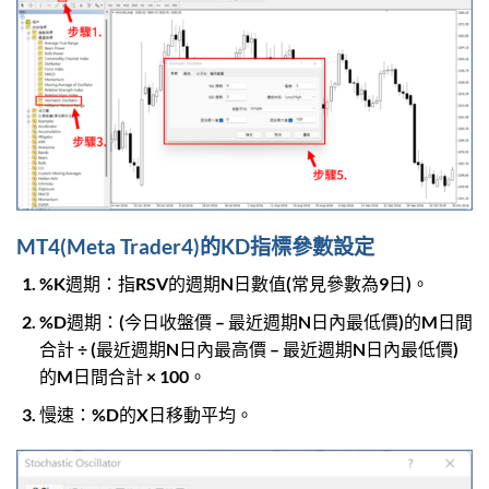
MT4(Meta Trader4)的KD指標參數設定
%K週期：指RSV的週期N日數值(常見參數為9日)。
%D週期：(今日收盤價 – 最近週期N日內最低價)的M日間
合計 ÷ (最近週期N日內最高價 – 最近週期N日內最低價)
的M日間合計 × 100。
慢速：%D的X日移動平均。