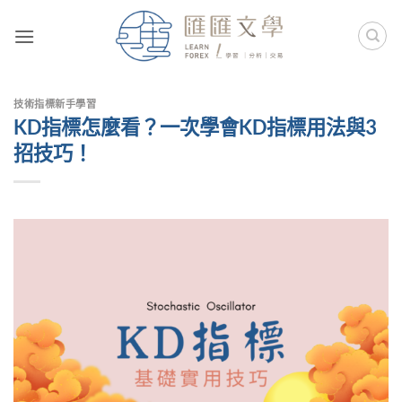
Skip
to
content
技術指標新手學習
KD指標怎麼看？一次學會KD指標用法與3
招技巧！