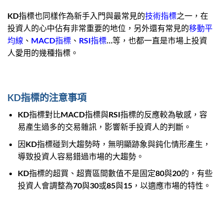
KD指標也同樣作為新手入門與最常見的
技術指標
之一，在
投資人的心中佔有非常重要的地位，另外還有常見的
移動平
均線
、
MACD指標
、
RSI指標
…等，也都一直是市場上投資
人愛用的幾種指標。
KD指標的注意事項
KD指標對比MACD指標與RSI指標的反應較為敏感，容
易產生過多的交易雜訊，影響新手投資人的判斷。
因KD指標碰到大趨勢時，無明顯跡象與鈍化情形產生，
導致投資人容易錯過市場的大趨勢。
KD指標的超買、超賣區間數值不是固定80與20的，有些
投資人會調整為70與30或85與15，以適應市場的特性。