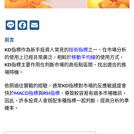
Line
Facebook
Email
前言
KD指標作為新手投資人常見的
技術指標
之一，在市場分析
的使用上已經非常廣泛，相較於
移動平均線
的使用方式，
KD指標主要作用在判斷市場的高低點區間，找出適合的進
場時機。
依照過往實戰的經驗，通常KD指標對市場的反應敏感度會
快於
MACD指標
與
RSI指標
，導致較容易有過多市場雜訊，
因此，許多投資人會搭配多種指標一起判斷，提高分析的準
確率。