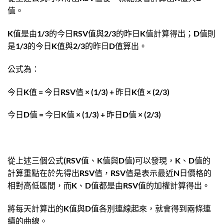
值。
K值是由1/3的今日RSV值與2/3的昨日K值計算得出；D值則
是1/3的今日K值與2/3的昨日D值算出。
公式為：
今日K值 = 今日RSV值 × (1/3) + 昨日K值 × (2/3)
今日D值 = 今日K值 × (1/3) + 昨日D值 × (2/3)
從上述三個公式(RSV值、K值與D值)可以發現，K、D值的
計算重點在於先得出RSV值，RSV值是表示最近N日價格的
相對高低區間，而K、D值都是由RSV值的加權計算得出。
將每天計算出的K值與D值各別連線起來，就會得到兩條連
續的曲線。