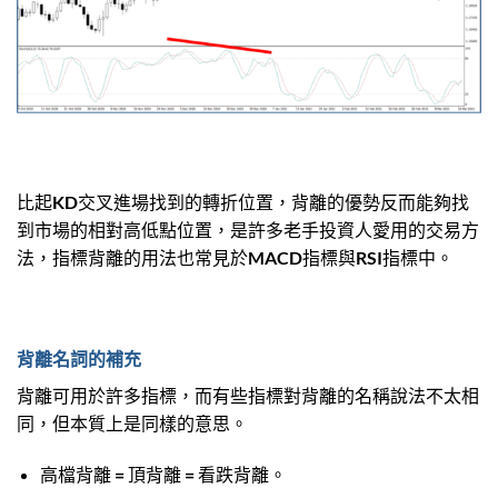
比起KD交叉進場找到的轉折位置，背離的優勢反而能夠找
到市場的相對高低點位置，是許多老手投資人愛用的交易方
法，指標背離的用法也常見於MACD指標與RSI指標中。
背離名詞的補充
背離可用於許多指標，而有些指標對背離的名稱說法不太相
同，但本質上是同樣的意思。
高檔背離 = 頂背離 = 看跌背離。