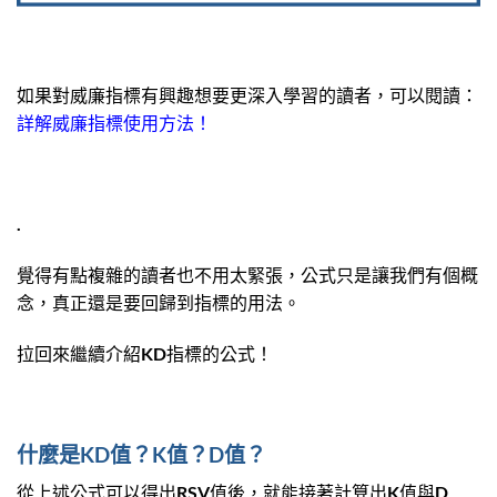
如果對威廉指標有興趣想要更深入學習的讀者，可以閱讀：
詳解威廉指標使用方法！
.
覺得有點複雜的讀者也不用太緊張，公式只是讓我們有個概
念，真正還是要回歸到指標的用法。
拉回來繼續介紹KD指標的公式！
什麼是KD值？K值？D值？
從上述公式可以得出RSV值後，就能接著計算出K值與D