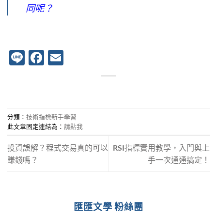
同呢？
Line
Facebook
Email
分類：
技術指標新手學習
此文章固定連結為：
請點我
投資誤解？程式交易真的可以
RSI指標實用教學，入門與上
賺錢嗎？
手一次通通搞定！
匯匯文學 粉絲團