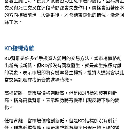
當發生鈍化時，投資人就要密切注意市場的變化，因為黃金
交叉與死亡交叉在這段時間都會失去作用，價格會沿著原本
的方向持續前進一段距離後，才會結束鈍化的情況，漸漸回
歸正常。
KD指標背離
KD背離是許多老手投資人愛用的交易方法，當市場價格創
出新高或新低，但KD卻沒有同樣發生，就是產生指標背離
的現象，表示市場即將有機率發生轉折，投資人通常會以此
當交易訊號尋找適合的進場時機。
高檔背離：當市場價格創新高，但是KD指標卻沒有創新
高，稱為高檔背離，表示趨勢將有機率出現反轉下跌的變
化。
低檔背離：當市場價格創新低，但是KD指標卻沒有創新
低，稱為低檔背離，表示趨勢將有機率出現反轉上漲的變