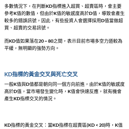
多數情況下，在判斷KD指標進入超買、超賣區時，會主要
參考K值的數值，但由於K值的敏感度高於D值，導致會產生
較多的錯誤訊號，因此，有些投資人會選擇採用D值當做超
買、超賣的交易訊號。
而KD值如果落在20 ~ 80之間，表示目前市場多空力道較為
平緩，無明顯的強勢方向。
KD指標的黃金交叉與死亡交叉
一般K值與D值都是朝向同一個方向前進，由於K值的敏感度
高於D值，當市場發生變化時，K值會快速反應，就有機會
產生KD指標交叉的情況。
KD指標的黃金交叉：當KD指標在超賣區(KD < 20)時，K值